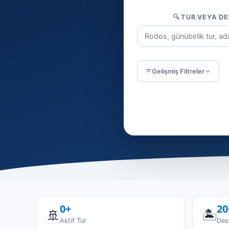
🔍 TUR VEYA D
Gelişmiş Filtreler
☀️ Günübirlik
⛵ Tekne t
0+
20
🚢
🏝️
Aktif Tur
Des