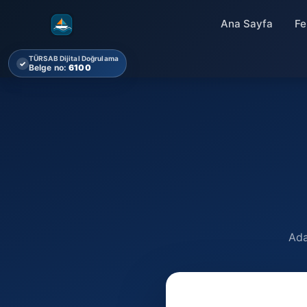
Ana Sayfa
Fe
TÜRSAB Dijital Doğrulama
✓
Belge no:
6100
Ada