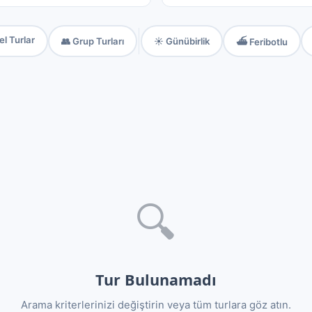
el Turlar
👥 Grup Turları
☀️ Günübirlik
⛴️ Feribotlu
🔍
Tur Bulunamadı
Arama kriterlerinizi değiştirin veya tüm turlara göz atın.