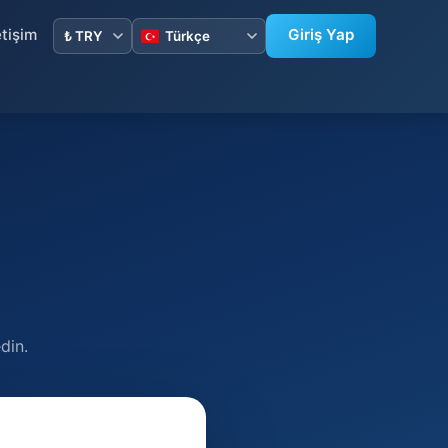
etişim
Giriş Yap
din.