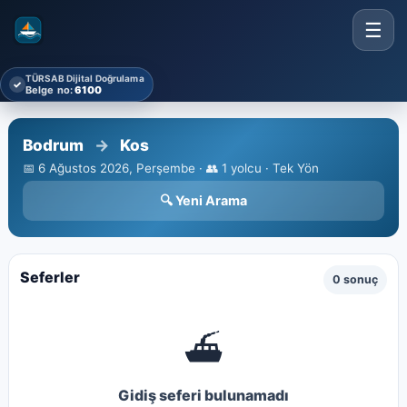
☰
TÜRSAB Dijital Doğrulama
✓
Belge no:
6100
Bodrum
→
Kos
📅 6 Ağustos 2026, Perşembe · 👥 1 yolcu · Tek Yön
🔍 Yeni Arama
Seferler
0 sonuç
⛴
Gidiş seferi bulunamadı