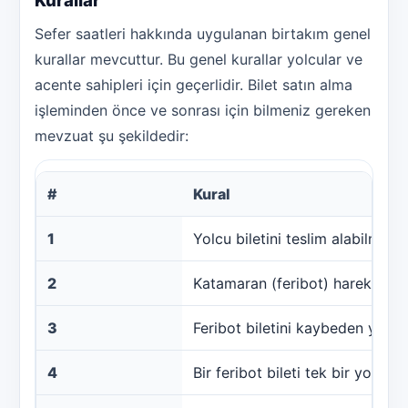
Kurallar
Sefer saatleri hakkında uygulanan birtakım genel
kurallar mevcuttur. Bu genel kurallar yolcular ve
acente sahipleri için geçerlidir. Bilet satın alma
işleminden önce ve sonrası için bilmeniz gereken
mevzuat şu şekildedir:
#
Kural
1
Yolcu biletini teslim alabilmek 
2
Katamaran (feribot) hareketini
3
Feribot biletini kaybeden yolcu 
4
Bir feribot bileti tek bir yolc