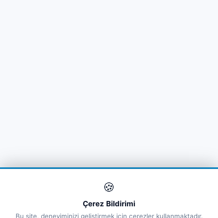
🍪
Çerez Bildirimi
Bu site, deneyiminizi geliştirmek için çerezler kullanmaktadır.