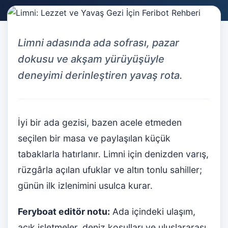
Limni adasında ada sofrası, pazar
dokusu ve akşam yürüyüşüyle
deneyimi derinleştiren yavaş rota.
İyi bir ada gezisi, bazen acele etmeden
seçilen bir masa ve paylaşılan küçük
tabaklarla hatırlanır. Limni için denizden varış,
rüzgârla açılan ufuklar ve altın tonlu sahiller;
günün ilk izlenimini usulca kurar.
Feryboat editör notu:
Ada içindeki ulaşım,
açık işletmeler, deniz koşulları ve uluslararası