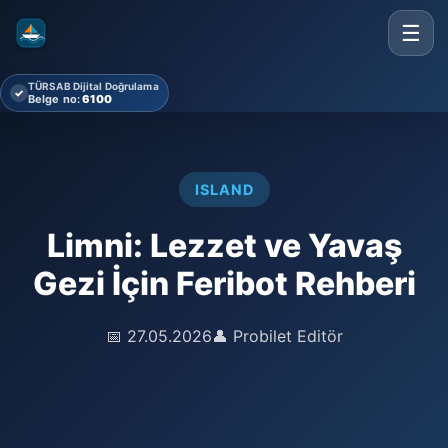
☰
TÜRSAB Dijital Doğrulama
✓
Belge no:
6100
ISLAND
Limni: Lezzet ve Yavaş
Gezi İçin Feribot Rehberi
📅 27.05.2026
👤 Probilet Editör