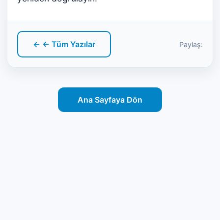
← ← Tüm Yazılar
Paylaş:
Ana Sayfaya Dön