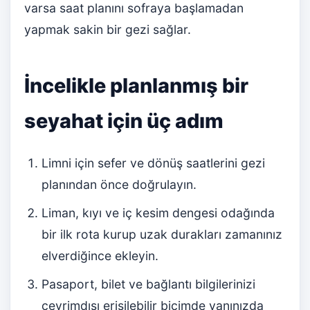
varsa saat planını sofraya başlamadan
yapmak sakin bir gezi sağlar.
İncelikle planlanmış bir
seyahat için üç adım
Limni için sefer ve dönüş saatlerini gezi
planından önce doğrulayın.
Liman, kıyı ve iç kesim dengesi odağında
bir ilk rota kurup uzak durakları zamanınız
elverdiğince ekleyin.
Pasaport, bilet ve bağlantı bilgilerinizi
çevrimdışı erişilebilir biçimde yanınızda