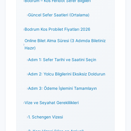
Bodrum – Kos Feribot Sefer Bilgileri
Güncel Sefer Saatleri (Ortalama)
Bodrum Kos Probilet Fiyatları 2026
Online Bilet Alma Süresi (3 Adımda Biletiniz
Hazır)
Adım 1: Sefer Tarihi ve Saatini Seçin
Adım 2: Yolcu Bilgilerini Eksiksiz Doldurun
Adım 3: Ödeme İşlemini Tamamlayın
Vize ve Seyahat Gereklilikleri
1. Schengen Vizesi