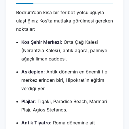
Bodrum’dan kısa bir feribot yolculuğuyla
ulaştığınız Kos’ta mutlaka görülmesi gereken
noktalar:
Kos Şehir Merkezi:
Orta Çağ Kalesi
(Nerantzia Kalesi), antik agora, palmiye
ağaçlı liman caddesi.
Asklepion:
Antik dönemin en önemli tıp
merkezlerinden biri, Hipokrat’ın eğitim
verdiği yer.
Plajlar:
Tigaki, Paradise Beach, Marmari
Plajı, Agios Stefanos.
Antik Tiyatro:
Roma dönemine ait