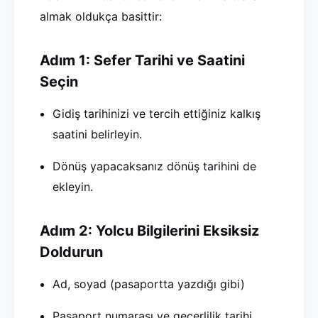
almak oldukça basittir:
Adım 1: Sefer Tarihi ve Saatini
Seçin
Gidiş tarihinizi ve tercih ettiğiniz kalkış
saatini belirleyin.
Dönüş yapacaksanız dönüş tarihini de
ekleyin.
Adım 2: Yolcu Bilgilerini Eksiksiz
Doldurun
Ad, soyad (pasaportta yazdığı gibi)
Pasaport numarası ve geçerlilik tarihi