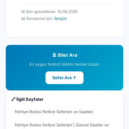
📅 Son güncelleme: 10.08.2026
📧 Sorularınız için:
İletişim
🚢 Bilet Ara
En uygun feribot biletini hemen bulun.
Sefer Ara ↑
🔗 İlgili Sayfalar
Fethiye Rodos Feribot Seferleri ve Saatleri
Fethiye Rodos Feribot Seferleri | Güncel Saatler ve