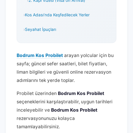
2. Kapı Vizesi (Visa on Arrival)
Kos Adası’nda Keşfedilecek Yerler
Seyahat İpuçları
Bodrum Kos Probilet
arayan yolcular için bu
sayfa; güncel sefer saatleri, bilet fiyatları,
liman bilgileri ve güvenli online rezervasyon
adımlarını tek yerde toplar.
Probilet üzerinden
Bodrum Kos Probilet
seçeneklerini karşılaştırabilir, uygun tarihleri
inceleyebilir ve
Bodrum Kos Probilet
rezervasyonunuzu kolayca
tamamlayabilirsiniz.