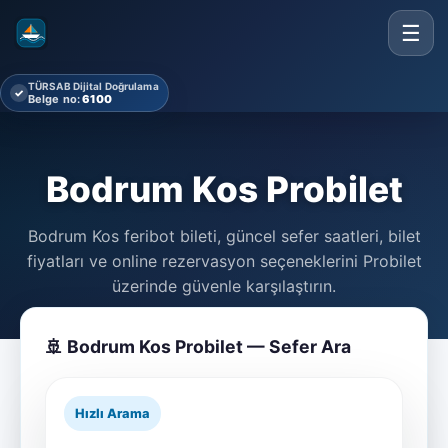
☰
TÜRSAB Dijital Doğrulama
✓
Belge no:
6100
Bodrum Kos Probilet
Bodrum Kos feribot bileti, güncel sefer saatleri, bilet
fiyatları ve online rezervasyon seçeneklerini Probilet
üzerinde güvenle karşılaştırın.
🚢 Bodrum Kos Probilet — Sefer Ara
Hızlı Arama