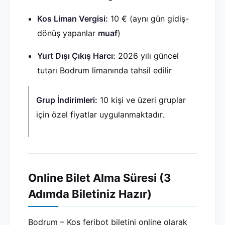
Kos Liman Vergisi:
10 € (aynı gün gidiş-
dönüş yapanlar
muaf
)
Yurt Dışı Çıkış Harcı:
2026 yılı güncel
tutarı Bodrum limanında tahsil edilir
Grup İndirimleri:
10 kişi ve üzeri gruplar
için özel fiyatlar uygulanmaktadır.
Online Bilet Alma Süresi (3
Adımda Biletiniz Hazır)
Bodrum – Kos feribot biletini online olarak