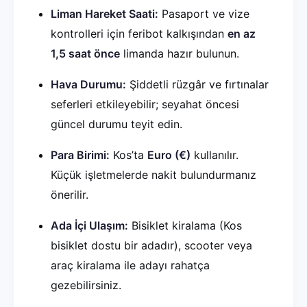
Liman Hareket Saati:
Pasaport ve vize
kontrolleri için feribot kalkışından
en az
1,5 saat önce
limanda hazır bulunun.
Hava Durumu:
Şiddetli rüzgâr ve fırtınalar
seferleri etkileyebilir; seyahat öncesi
güncel durumu teyit edin.
Para Birimi:
Kos’ta
Euro (€)
kullanılır.
Küçük işletmelerde nakit bulundurmanız
önerilir.
Ada İçi Ulaşım:
Bisiklet kiralama (Kos
bisiklet dostu bir adadır), scooter veya
araç kiralama ile adayı rahatça
gezebilirsiniz.