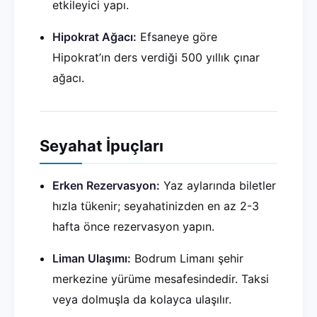
etkileyici yapı.
Hipokrat Ağacı:
Efsaneye göre
Hipokrat’ın ders verdiği 500 yıllık çınar
ağacı.
Seyahat İpuçları
Erken Rezervasyon:
Yaz aylarında biletler
hızla tükenir; seyahatinizden en az 2-3
hafta önce rezervasyon yapın.
Liman Ulaşımı:
Bodrum Limanı şehir
merkezine yürüme mesafesindedir. Taksi
veya dolmuşla da kolayca ulaşılır.