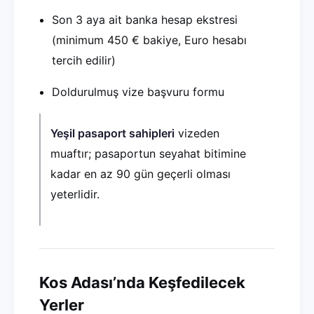
Son 3 aya ait banka hesap ekstresi
(minimum 450 € bakiye, Euro hesabı
tercih edilir)
Doldurulmuş vize başvuru formu
Yeşil pasaport sahipleri
vizeden
muaftır; pasaportun seyahat bitimine
kadar en az 90 gün geçerli olması
yeterlidir.
Kos Adası’nda Keşfedilecek
Yerler