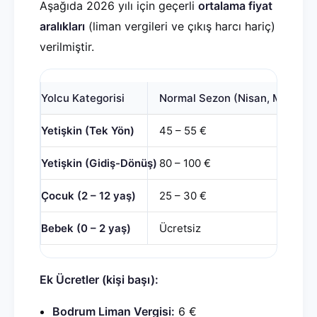
Aşağıda 2026 yılı için geçerli
ortalama fiyat
aralıkları
(liman vergileri ve çıkış harcı hariç)
verilmiştir.
Yolcu Kategorisi
Normal Sezon (Nisan, Mayıs, E
Yetişkin (Tek Yön)
45 – 55 €
Yetişkin (Gidiş-Dönüş)
80 – 100 €
Çocuk (2 – 12 yaş)
25 – 30 €
Bebek (0 – 2 yaş)
Ücretsiz
Ek Ücretler (kişi başı):
Bodrum Liman Vergisi:
6 €