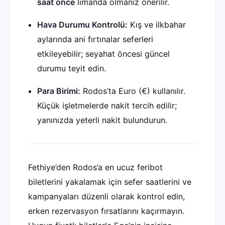
saat önce
limanda olmanız önerilir.
Hava Durumu Kontrolü:
Kış ve ilkbahar
aylarında ani fırtınalar seferleri
etkileyebilir; seyahat öncesi güncel
durumu teyit edin.
Para Birimi:
Rodos’ta Euro (€) kullanılır.
Küçük işletmelerde nakit tercih edilir;
yanınızda yeterli nakit bulundurun.
Fethiye’den Rodos’a en ucuz feribot
biletlerini yakalamak için sefer saatlerini ve
kampanyaları düzenli olarak kontrol edin,
erken rezervasyon fırsatlarını kaçırmayın.