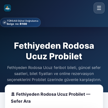
☰
TÜRSAB Dijital Doğrulama
✓
Belge no:
6100
Fethiyeden Rodosa
Ucuz Probilet
Fethiyeden Rodosa Ucuz feribot bileti, güncel sefer
saatleri, bilet fiyatları ve online rezervasyon
seçeneklerini Probilet üzerinde güvenle karşılaştırın.
🚢 Fethiyeden Rodosa Ucuz Probilet —
Sefer Ara