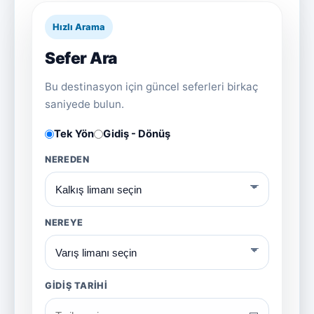
Hızlı Arama
Sefer Ara
Bu destinasyon için güncel seferleri birkaç
saniyede bulun.
Tek Yön
Gidiş - Dönüş
NEREDEN
NEREYE
GIDIŞ TARIHI