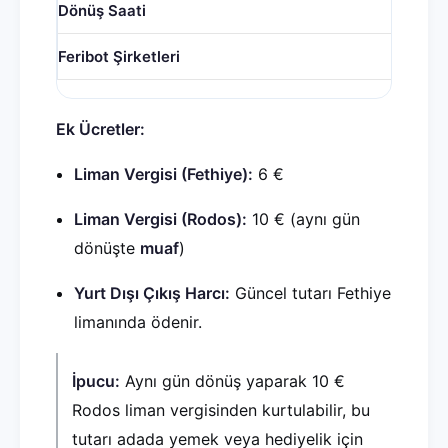
Dönüş Saati
Feribot Şirketleri
Ek Ücretler:
Liman Vergisi (Fethiye):
6 €
Liman Vergisi (Rodos):
10 € (aynı gün
dönüşte
muaf
)
Yurt Dışı Çıkış Harcı:
Güncel tutarı Fethiye
limanında ödenir.
İpucu:
Aynı gün dönüş yaparak 10 €
Rodos liman vergisinden kurtulabilir, bu
tutarı adada yemek veya hediyelik için