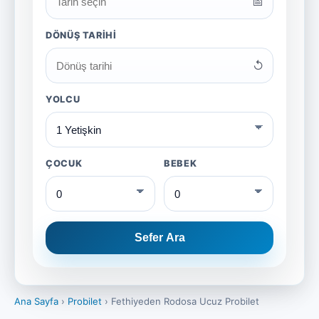
📅
DÖNÜŞ TARIHI
↺
YOLCU
ÇOCUK
BEBEK
Sefer Ara
Ana Sayfa
›
Probilet
›
Fethiyeden Rodosa Ucuz Probilet