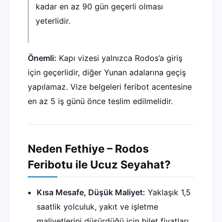
kadar en az 90 gün geçerli olması
yeterlidir.
Önemli:
Kapı vizesi yalnızca Rodos’a giriş
için geçerlidir, diğer Yunan adalarına geçiş
yapılamaz. Vize belgeleri feribot acentesine
en az 5 iş günü önce teslim edilmelidir.
Neden Fethiye – Rodos
Feribotu ile Ucuz Seyahat?
Kısa Mesafe, Düşük Maliyet:
Yaklaşık 1,5
saatlik yolculuk, yakıt ve işletme
maliyetlerini düşürdüğü için bilet fiyatları