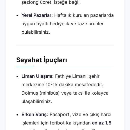
şezlong ücreti isteğe bağlı.
Yerel Pazarlar:
Haftalık kurulan pazarlarda
uygun fiyatlı hediyelik ve taze ürünler
bulabilirsiniz.
Seyahat İpuçları
Liman Ulaşımı:
Fethiye Limanı, şehir
merkezine 10-15 dakika mesafededir.
Dolmuş (minibüs) veya taksi ile kolayca
ulaşabilirsiniz.
Erken Varış:
Pasaport, vize ve çıkış harcı
işlemleri için feribot kalkışından
en az 1,5