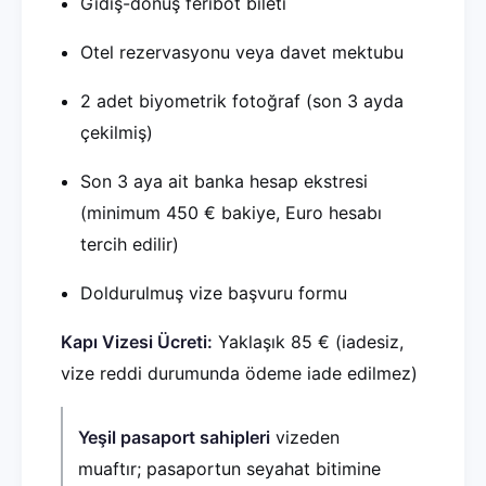
Gidiş-dönüş feribot bileti
Otel rezervasyonu veya davet mektubu
2 adet biyometrik fotoğraf (son 3 ayda
çekilmiş)
Son 3 aya ait banka hesap ekstresi
(minimum 450 € bakiye, Euro hesabı
tercih edilir)
Doldurulmuş vize başvuru formu
Kapı Vizesi Ücreti:
Yaklaşık 85 € (iadesiz,
vize reddi durumunda ödeme iade edilmez)
Yeşil pasaport sahipleri
vizeden
muaftır; pasaportun seyahat bitimine