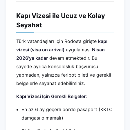
Kapı Vizesi ile Ucuz ve Kolay
Seyahat
Türk vatandaşları için Rodos’a girişte
kapı
vizesi (visa on arrival)
uygulaması
Nisan
2026’ya kadar
devam etmektedir. Bu
sayede ayrıca konsolosluk başvurusu
yapmadan, yalnızca feribot bileti ve gerekli
belgelerle seyahat edebilirsiniz.
Kapı Vizesi İçin Gerekli Belgeler:
En az 6 ay geçerli bordo pasaport (KKTC
damgası olmamalı)