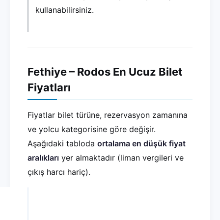
kullanabilirsiniz.
Fethiye – Rodos En Ucuz Bilet
Fiyatları
Fiyatlar bilet türüne, rezervasyon zamanına
ve yolcu kategorisine göre değişir.
Aşağıdaki tabloda
ortalama en düşük fiyat
aralıkları
yer almaktadır (liman vergileri ve
çıkış harcı hariç).
Bilet Türü
Yetişkin
Çocuk (3 – 11 yaş)