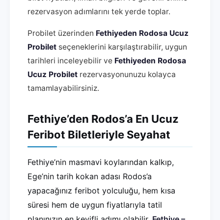
rezervasyon adımlarını tek yerde toplar.
Probilet üzerinden
Fethiyeden Rodosa Ucuz
Probilet
seçeneklerini karşılaştırabilir, uygun
tarihleri inceleyebilir ve
Fethiyeden Rodosa
Ucuz Probilet
rezervasyonunuzu kolayca
tamamlayabilirsiniz.
Fethiye’den Rodos’a En Ucuz
Feribot Biletleriyle Seyahat
Fethiye’nin masmavi koylarından kalkıp,
Ege’nin tarih kokan adası Rodos’a
yapacağınız feribot yolculuğu, hem kısa
süresi hem de uygun fiyatlarıyla tatil
planınızın en keyifli adımı olabilir.
Fethiye –