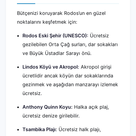
Bütçenizi koruyarak Rodos’un en güzel
noktalarını keşfetmek için:
Rodos Eski Şehir (UNESCO):
Ücretsiz
gezilebilen Orta Çağ surları, dar sokakları
ve Büyük Üstadlar Sarayı önü.
Lindos Köyü ve Akropol:
Akropol girişi
ücretlidir ancak köyün dar sokaklarında
gezinmek ve aşağıdan manzarayı izlemek
ücretsiz.
Anthony Quinn Koyu:
Halka açık plaj,
ücretsiz denize girilebilir.
Tsambika Plajı:
Ücretsiz halk plajı,