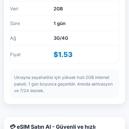
Veri
2GB
Süre
1 gün
Ağ
3G/4G
$1.53
Fiyat
Ukrayna seyahatiniz için yüksek hızlı 2GB internet
paketi. 1 gün boyunca geçerlidir. Anında aktivasyon
ve 7/24 destek.
💳 eSIM Satın Al - Güvenli ve hızlı