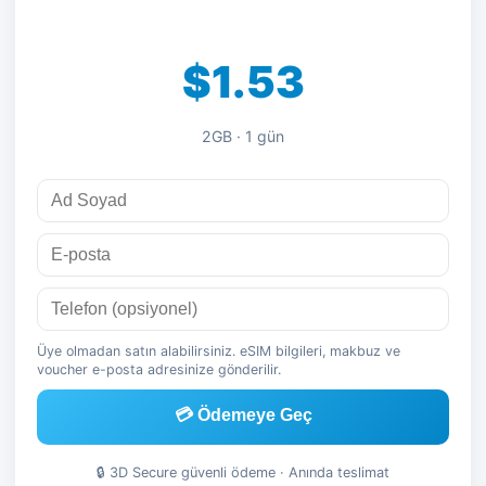
$1.53
2GB · 1 gün
Üye olmadan satın alabilirsiniz. eSIM bilgileri, makbuz ve
voucher e-posta adresinize gönderilir.
💳 Ödemeye Geç
🔒 3D Secure güvenli ödeme · Anında teslimat