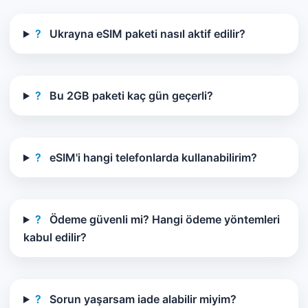
?
Ukrayna eSIM paketi nasıl aktif edilir?
?
Bu 2GB paketi kaç gün geçerli?
?
eSIM'i hangi telefonlarda kullanabilirim?
?
Ödeme güvenli mi? Hangi ödeme yöntemleri
kabul edilir?
?
Sorun yaşarsam iade alabilir miyim?