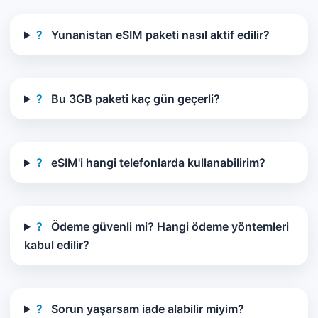
?
Yunanistan eSIM paketi nasıl aktif edilir?
?
Bu 3GB paketi kaç gün geçerli?
?
eSIM'i hangi telefonlarda kullanabilirim?
?
Ödeme güvenli mi? Hangi ödeme yöntemleri
kabul edilir?
?
Sorun yaşarsam iade alabilir miyim?