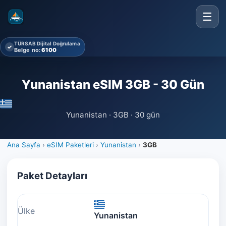
☰
TÜRSAB Dijital Doğrulama
✓
Belge no:
6100
Yunanistan eSIM 3GB - 30 Gün
Yunanistan · 3GB · 30 gün
Ana Sayfa
›
eSIM Paketleri
›
Yunanistan
›
3GB
Paket Detayları
Ülke
Yunanistan