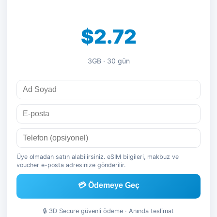
$2.72
3GB · 30 gün
Üye olmadan satın alabilirsiniz. eSIM bilgileri, makbuz ve
voucher e-posta adresinize gönderilir.
💳 Ödemeye Geç
🔒 3D Secure güvenli ödeme · Anında teslimat