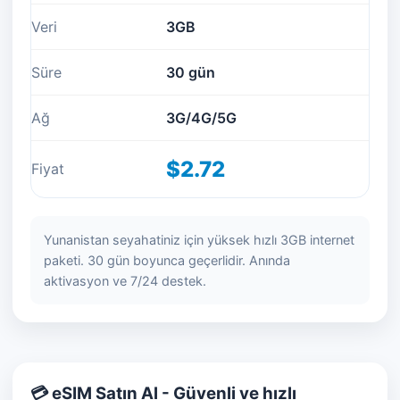
Veri
3GB
Süre
30 gün
Ağ
3G/4G/5G
$2.72
Fiyat
Yunanistan seyahatiniz için yüksek hızlı 3GB internet
paketi. 30 gün boyunca geçerlidir. Anında
aktivasyon ve 7/24 destek.
💳 eSIM Satın Al - Güvenli ve hızlı