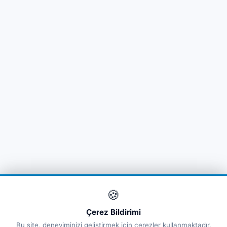
🍪
Çerez Bildirimi
Bu site, deneyiminizi geliştirmek için çerezler kullanmaktadır.