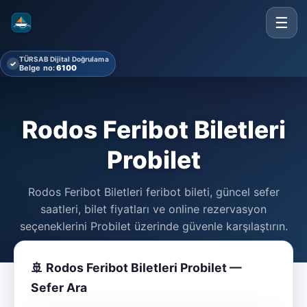
☰
TÜRSAB Dijital Doğrulama
✓
Belge no:
6100
Rodos Feribot Biletleri
Probilet
Rodos Feribot Biletleri feribot bileti, güncel sefer
saatleri, bilet fiyatları ve online rezervasyon
seçeneklerini Probilet üzerinde güvenle karşılaştırın.
🚢 Rodos Feribot Biletleri Probilet —
Sefer Ara