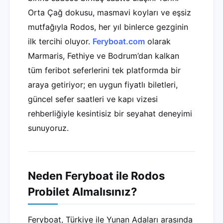
Orta Çağ dokusu, masmavi koyları ve eşsiz
mutfağıyla Rodos, her yıl binlerce gezginin
ilk tercihi oluyor.
Feryboat.com
olarak
Marmaris, Fethiye ve Bodrum’dan kalkan
tüm feribot seferlerini tek platformda bir
araya getiriyor; en uygun fiyatlı biletleri,
güncel sefer saatleri ve kapı vizesi
rehberliğiyle kesintisiz bir seyahat deneyimi
sunuyoruz.
Neden Feryboat ile Rodos
Probilet Almalısınız?
Feryboat, Türkiye ile Yunan Adaları arasında