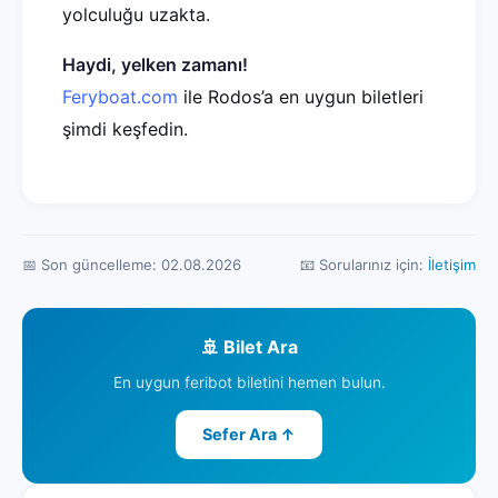
yolculuğu uzakta.
Haydi, yelken zamanı!
Feryboat.com
ile Rodos’a en uygun biletleri
şimdi keşfedin.
📅 Son güncelleme: 02.08.2026
📧 Sorularınız için:
İletişim
🚢 Bilet Ara
En uygun feribot biletini hemen bulun.
Sefer Ara ↑