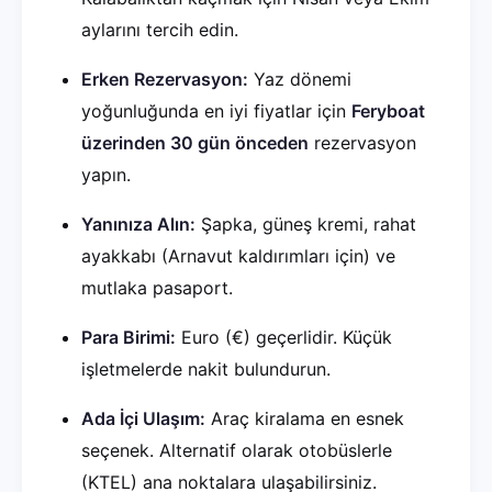
aylarını tercih edin.
Erken Rezervasyon:
Yaz dönemi
yoğunluğunda en iyi fiyatlar için
Feryboat
üzerinden 30 gün önceden
rezervasyon
yapın.
Yanınıza Alın:
Şapka, güneş kremi, rahat
ayakkabı (Arnavut kaldırımları için) ve
mutlaka pasaport.
Para Birimi:
Euro (€) geçerlidir. Küçük
işletmelerde nakit bulundurun.
Ada İçi Ulaşım:
Araç kiralama en esnek
seçenek. Alternatif olarak otobüslerle
(KTEL) ana noktalara ulaşabilirsiniz.