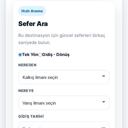
Hızlı Arama
Sefer Ara
Bu destinasyon için güncel seferleri birkaç
saniyede bulun.
Tek Yön
Gidiş - Dönüş
NEREDEN
NEREYE
GIDIŞ TARIHI