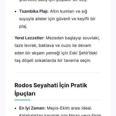
Tsambika Plajı:
Altın kumları ve sığ
suyuyla aileler için güvenli ve keyifli bir
plaj.
Yerel Lezzetler:
Mezeden başlayıp souvlaki,
taze levrek, baklava ve ouzo ile devam
eden bir akşam yemeği için Eski Şehir’deki
taş döşeli sokaklarda bir taverna seçin.
Rodos Seyahati İçin Pratik
İpuçları
En İyi Zaman:
Mayıs-Ekim arası ideal.
Kalabalıktan kaçmak için Nisan veya Ekim