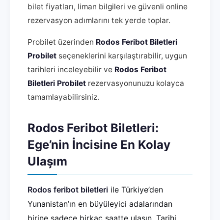
bilet fiyatları, liman bilgileri ve güvenli online
rezervasyon adımlarını tek yerde toplar.
Probilet üzerinden
Rodos Feribot Biletleri
Probilet
seçeneklerini karşılaştırabilir, uygun
tarihleri inceleyebilir ve
Rodos Feribot
Biletleri Probilet
rezervasyonunuzu kolayca
tamamlayabilirsiniz.
Rodos Feribot Biletleri:
Ege’nin İncisine En Kolay
Ulaşım
Rodos feribot biletleri
ile Türkiye’den
Yunanistan’ın en büyüleyici adalarından
birine sadece birkaç saatte ulaşın. Tarihi