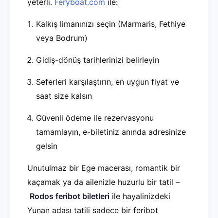
yeterli.
Feryboat.com
ile:
Kalkış limanınızı seçin (Marmaris, Fethiye
veya Bodrum)
Gidiş-dönüş tarihlerinizi belirleyin
Seferleri karşılaştırın, en uygun fiyat ve
saat size kalsın
Güvenli ödeme ile rezervasyonu
tamamlayın, e-biletiniz anında adresinize
gelsin
Unutulmaz bir Ege macerası, romantik bir
kaçamak ya da ailenizle huzurlu bir tatil –
Rodos feribot biletleri
ile hayalinizdeki
Yunan adası tatili sadece bir feribot