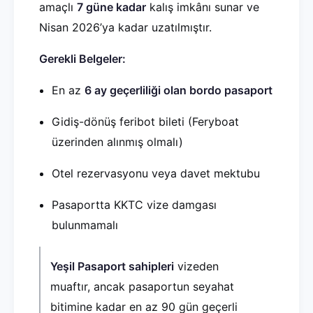
amaçlı
7 güne kadar
kalış imkânı sunar ve
Nisan 2026’ya kadar uzatılmıştır.
Gerekli Belgeler:
En az
6 ay geçerliliği olan bordo pasaport
Gidiş-dönüş feribot bileti (Feryboat
üzerinden alınmış olmalı)
Otel rezervasyonu veya davet mektubu
Pasaportta KKTC vize damgası
bulunmamalı
Yeşil Pasaport sahipleri
vizeden
muaftır, ancak pasaportun seyahat
bitimine kadar en az 90 gün geçerli