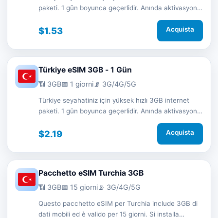
paketi. 1 gün boyunca geçerlidir. Anında aktivasyon
ve 7/24 destek.
$1.53
Acquista
Türkiye eSIM 3GB - 1 Gün
📶 3GB
📅 1 giorni
📡 3G/4G/5G
Türkiye seyahatiniz için yüksek hızlı 3GB internet
paketi. 1 gün boyunca geçerlidir. Anında aktivasyon
ve 7/24 destek.
$2.19
Acquista
Pacchetto eSIM Turchia 3GB
📶 3GB
📅 15 giorni
📡 3G/4G/5G
Questo pacchetto eSIM per Turchia include 3GB di
dati mobili ed è valido per 15 giorni. Si installa