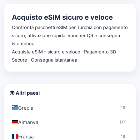
Acquisto eSIM sicuro e veloce
Confronta pacchetti eSIM per Turchia con pagamento
sicuro, attivazione rapida, voucher QR e consegna
istantanea.
Acquista eSIM - sicuro e veloce · Pagamento 3D
Secure · Consegna istantanea
🌍 Altri paesi
Grecia
(19)
Almanya
(17)
Fransa
(18)