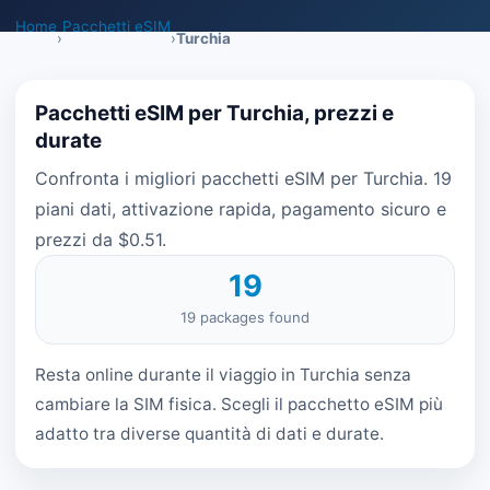
Home
Pacchetti eSIM
›
›
Turchia
Pacchetti eSIM per Turchia, prezzi e
durate
Confronta i migliori pacchetti eSIM per Turchia. 19
piani dati, attivazione rapida, pagamento sicuro e
prezzi da $0.51.
19
19 packages found
Resta online durante il viaggio in Turchia senza
cambiare la SIM fisica. Scegli il pacchetto eSIM più
adatto tra diverse quantità di dati e durate.