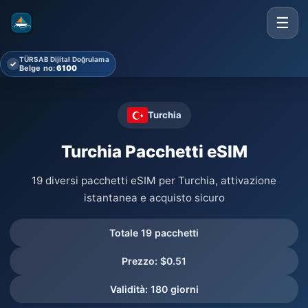
☰
TÜRSAB Dijital Doğrulama
✓
Belge no:
6100
Turchia
Turchia Pacchetti eSIM
19 diversi pacchetti eSIM per Turchia, attivazione
istantanea e acquisto sicuro
Totale 19 pacchetti
Prezzo: $0.51
Validità: 180 giorni