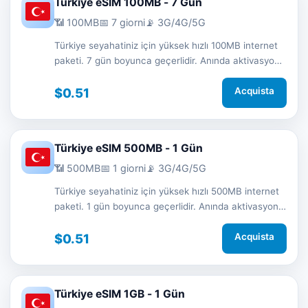
Türkiye eSIM 100MB - 7 Gün
📶 100MB
📅 7 giorni
📡 3G/4G/5G
Türkiye seyahatiniz için yüksek hızlı 100MB internet
paketi. 7 gün boyunca geçerlidir. Anında aktivasyon
ve 7/24 destek.
$0.51
Acquista
Türkiye eSIM 500MB - 1 Gün
📶 500MB
📅 1 giorni
📡 3G/4G/5G
Türkiye seyahatiniz için yüksek hızlı 500MB internet
paketi. 1 gün boyunca geçerlidir. Anında aktivasyon
ve 7/24 destek.
$0.51
Acquista
Türkiye eSIM 1GB - 1 Gün