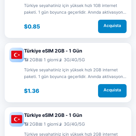
Türkiye seyahatiniz için yüksek hızlı 1GB internet
paketi. 1 gün boyunca geçerlidir. Anında aktivasyon
ve 7/24 destek.
$0.85
Acquista
Türkiye eSIM 2GB - 1 Gün
📶 2GB
📅 1 giorni
📡 3G/4G/5G
Türkiye seyahatiniz için yüksek hızlı 2GB internet
paketi. 1 gün boyunca geçerlidir. Anında aktivasyon
ve 7/24 destek.
$1.36
Acquista
Türkiye eSIM 2GB - 1 Gün
📶 2GB
📅 1 giorni
📡 3G/4G/5G
Türkiye seyahatiniz için yüksek hızlı 2GB internet