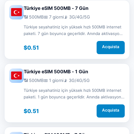
Türkiye eSIM 500MB - 7 Gün
📶 500MB
📅 7 giorni
📡 3G/4G/5G
Türkiye seyahatiniz için yüksek hızlı 500MB internet
paketi. 7 gün boyunca geçerlidir. Anında aktivasyon
ve 7/24 destek.
$0.51
Acquista
Türkiye eSIM 500MB - 1 Gün
📶 500MB
📅 1 giorni
📡 3G/4G/5G
Türkiye seyahatiniz için yüksek hızlı 500MB internet
paketi. 1 gün boyunca geçerlidir. Anında aktivasyon
ve 7/24 destek.
$0.51
Acquista