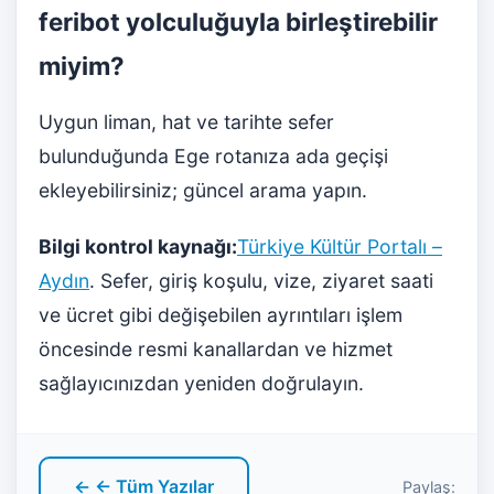
feribot yolculuğuyla birleştirebilir
miyim?
Uygun liman, hat ve tarihte sefer
bulunduğunda Ege rotanıza ada geçişi
ekleyebilirsiniz; güncel arama yapın.
Bilgi kontrol kaynağı:
Türkiye Kültür Portalı –
Aydın
. Sefer, giriş koşulu, vize, ziyaret saati
ve ücret gibi değişebilen ayrıntıları işlem
öncesinde resmi kanallardan ve hizmet
sağlayıcınızdan yeniden doğrulayın.
← ← Tüm Yazılar
Paylaş: