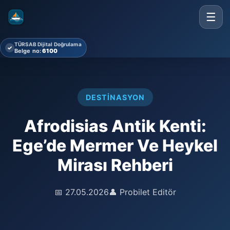
☰
TÜRSAB Dijital Doğrulama
✓
Belge no:
6100
DESTINASYON
Afrodisias Antik Kenti:
Ege’de Mermer Ve Heykel
Mirası Rehberi
📅 27.05.2026
👤 Probilet Editör