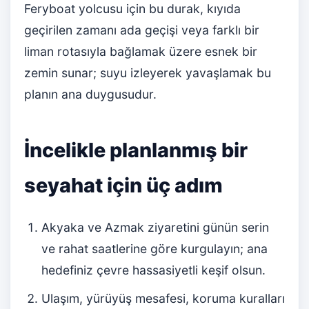
Feryboat yolcusu için bu durak, kıyıda
geçirilen zamanı ada geçişi veya farklı bir
liman rotasıyla bağlamak üzere esnek bir
zemin sunar; suyu izleyerek yavaşlamak bu
planın ana duygusudur.
İncelikle planlanmış bir
seyahat için üç adım
Akyaka ve Azmak ziyaretini günün serin
ve rahat saatlerine göre kurgulayın; ana
hedefiniz çevre hassasiyetli keşif olsun.
Ulaşım, yürüyüş mesafesi, koruma kuralları