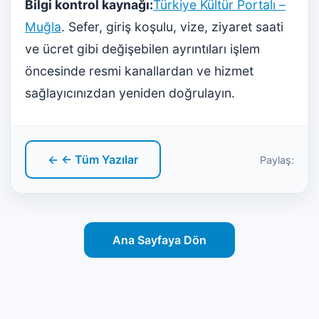
Bilgi kontrol kaynağı:
Türkiye Kültür Portalı –
Muğla
. Sefer, giriş koşulu, vize, ziyaret saati
ve ücret gibi değişebilen ayrıntıları işlem
öncesinde resmi kanallardan ve hizmet
sağlayıcınızdan yeniden doğrulayın.
← ← Tüm Yazılar
Paylaş:
Ana Sayfaya Dön