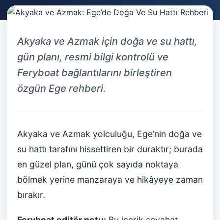
Akyaka ve Azmak için doğa ve su hattı,
gün planı, resmi bilgi kontrolü ve
Feryboat bağlantılarını birleştiren
özgün Ege rehberi.
Akyaka ve Azmak yolculuğu, Ege’nin doğa ve
su hattı tarafını hissettiren bir duraktır; burada
en güzel plan, günü çok sayıda noktaya
bölmek yerine manzaraya ve hikâyeye zaman
bırakır.
Feryboat editör notu:
Bu içerik seyahat