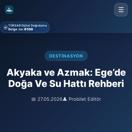
☰
TÜRSAB Dijital Doğrulama
✓
Belge no:
6100
DESTINASYON
Akyaka ve Azmak: Ege’de
Doğa Ve Su Hattı Rehberi
📅 27.05.2026
👤 Probilet Editör