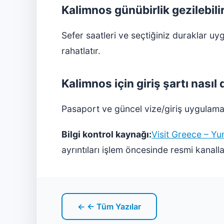
Kalimnos günübirlik gezilebili
Sefer saatleri ve seçtiğiniz duraklar u
rahatlatır.
Kalimnos için giriş şartı nasıl
Pasaport ve güncel vize/giriş uygulaması
Bilgi kontrol kaynağı:
Visit Greece – Yu
ayrıntıları işlem öncesinde resmi kanal
← ← Tüm Yazılar