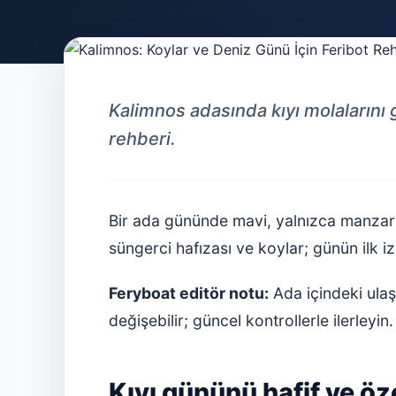
Kalimnos adasında kıyı molalarını 
rehberi.
Bir ada gününde mavi, yalnızca manzara 
süngerci hafızası ve koylar; günün ilk iz
Feryboat editör notu:
Ada içindeki ulaşı
değişebilir; güncel kontrollerle ilerleyin.
Kıyı gününü hafif ve ö