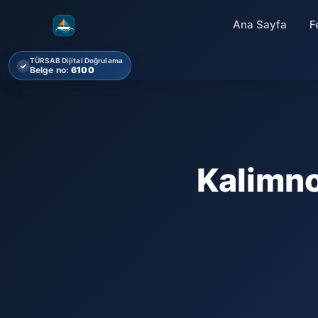
Ana Sayfa
F
TÜRSAB Dijital Doğrulama
✓
Belge no:
6100
Kalimno