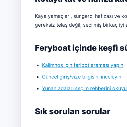
Kaya yamaçları, süngerci hafızası ve ko
gereksiz telaş değil, seçilmiş birkaç iyi 
Feryboat içinde keşfi 
Kalimnos için feribot araması yapın
Güncel giriş/vize bilgisini inceleyin
Yunan adaları seçim rehberini okuy
Sık sorulan sorular