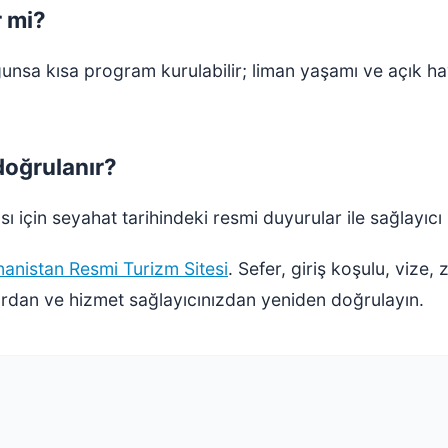
r mi?
ygunsa kısa program kurulabilir; liman yaşamı ve açık h
 doğrulanır?
 için seyahat tarihindeki resmi duyurular ile sağlayıcı 
nanistan Resmi Turizm Sitesi
. Sefer, giriş koşulu, vize,
lardan ve hizmet sağlayıcınızdan yeniden doğrulayın.