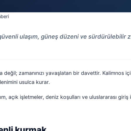
güvenli ulaşım, güneş düzeni ve sürdürülebilir z
değil; zamanınızı yavaşlatan bir davettir. Kalimnos iç
lenimini usulca kurar.
m, açık işletmeler, deniz koşulları ve uluslararası giriş
zenli kurmak