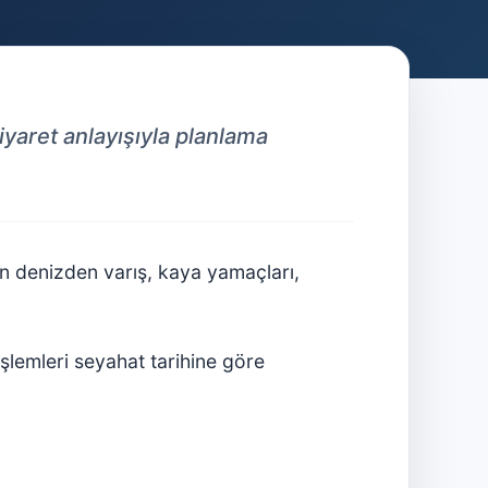
iyaret anlayışıyla planlama
in denizden varış, kaya yamaçları,
 işlemleri seyahat tarihine göre