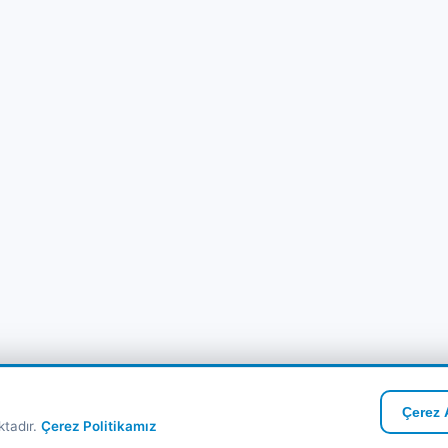
Çerez A
ktadır.
Çerez Politikamız