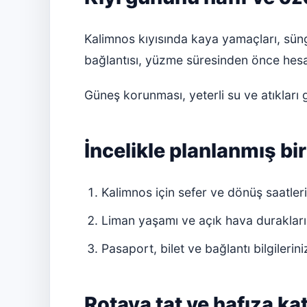
Kalimnos kıyısında kaya yamaçları, süng
bağlantısı, yüzme süresinden önce hesa
Güneş korunması, yeterli su ve atıkları 
İncelikle planlanmış bi
Kalimnos için sefer ve dönüş saatler
Liman yaşamı ve açık hava durakları 
Pasaport, bilet ve bağlantı bilgilerini
Rotaya tat ve hafıza k