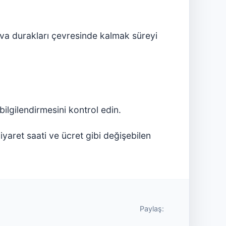
ava durakları çevresinde kalmak süreyi
bilgilendirmesini kontrol edin.
 ziyaret saati ve ücret gibi değişebilen
Paylaş: