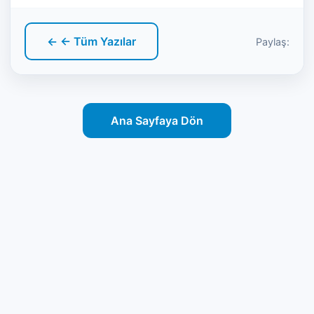
← ← Tüm Yazılar
Paylaş:
Ana Sayfaya Dön