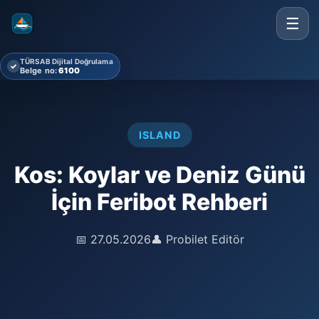
☰
TÜRSAB Dijital Doğrulama
✓
Belge no:
6100
ISLAND
Kos: Koylar ve Deniz Günü
İçin Feribot Rehberi
📅 27.05.2026
👤 Probilet Editör