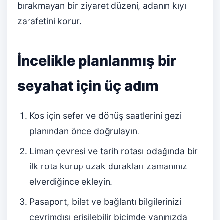
bırakmayan bir ziyaret düzeni, adanın kıyı
zarafetini korur.
İncelikle planlanmış bir
seyahat için üç adım
Kos için sefer ve dönüş saatlerini gezi
planından önce doğrulayın.
Liman çevresi ve tarih rotası odağında bir
ilk rota kurup uzak durakları zamanınız
elverdiğince ekleyin.
Pasaport, bilet ve bağlantı bilgilerinizi
çevrimdışı erişilebilir biçimde yanınızda