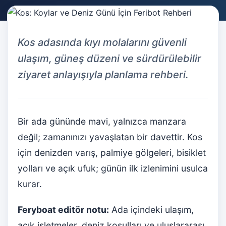
Kos adasında kıyı molalarını güvenli
ulaşım, güneş düzeni ve sürdürülebilir
ziyaret anlayışıyla planlama rehberi.
Bir ada gününde mavi, yalnızca manzara
değil; zamanınızı yavaşlatan bir davettir. Kos
için denizden varış, palmiye gölgeleri, bisiklet
yolları ve açık ufuk; günün ilk izlenimini usulca
kurar.
Feryboat editör notu:
Ada içindeki ulaşım,
açık işletmeler, deniz koşulları ve uluslararası