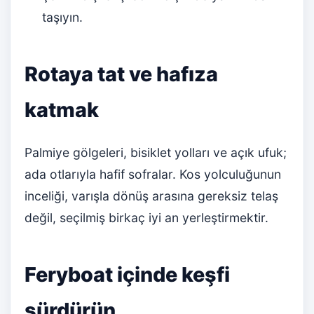
taşıyın.
Rotaya tat ve hafıza
katmak
Palmiye gölgeleri, bisiklet yolları ve açık ufuk;
ada otlarıyla hafif sofralar. Kos yolculuğunun
inceliği, varışla dönüş arasına gereksiz telaş
değil, seçilmiş birkaç iyi an yerleştirmektir.
Feryboat içinde keşfi
sürdürün