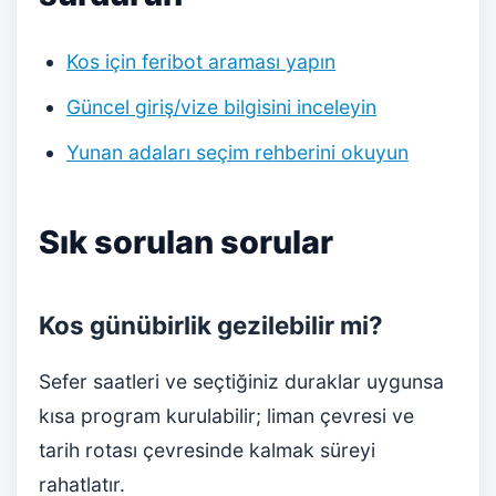
Kos için feribot araması yapın
Güncel giriş/vize bilgisini inceleyin
Yunan adaları seçim rehberini okuyun
Sık sorulan sorular
Kos günübirlik gezilebilir mi?
Sefer saatleri ve seçtiğiniz duraklar uygunsa
kısa program kurulabilir; liman çevresi ve
tarih rotası çevresinde kalmak süreyi
rahatlatır.