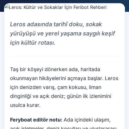
Leros adasında tarihî doku, sokak
yürüyüşü ve yerel yaşama saygılı keşif
için kültür rotası.
Taş bir köşeyi dönerken ada, haritada
okunmayan hikâyelerini açmaya başlar. Leros
için denizden varış, çam kokusu, liman
dinginliği ve açık deniz; günün ilk izlenimini
usulca kurar.
Feryboat editör notu:
Ada içindeki ulaşım,
açık işletmeler, deniz koşulları ve uluslararası