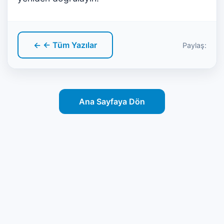
← ← Tüm Yazılar
Paylaş:
Ana Sayfaya Dön