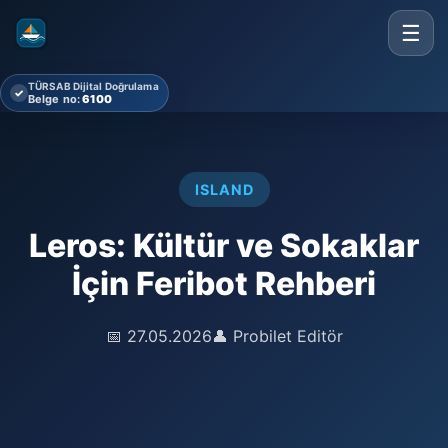
☰
TÜRSAB Dijital Doğrulama
✓
Belge no:
6100
ISLAND
Leros: Kültür ve Sokaklar
İçin Feribot Rehberi
📅 27.05.2026
👤 Probilet Editör