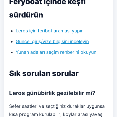
Feryboat içinde keşfi
sürdürün
Leros için feribot araması yapın
Güncel giriş/vize bilgisini inceleyin
Yunan adaları seçim rehberini okuyun
Sık sorulan sorular
Leros günübirlik gezilebilir mi?
Sefer saatleri ve seçtiğiniz duraklar uygunsa
kısa program kurulabilir; koylar arası yavaş