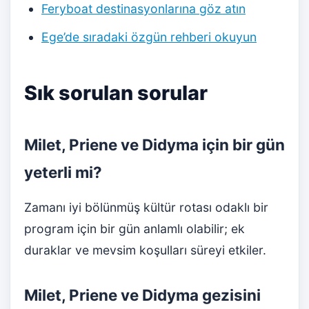
Feryboat destinasyonlarına göz atın
Ege’de sıradaki özgün rehberi okuyun
Sık sorulan sorular
Milet, Priene ve Didyma için bir gün
yeterli mi?
Zamanı iyi bölünmüş kültür rotası odaklı bir
program için bir gün anlamlı olabilir; ek
duraklar ve mevsim koşulları süreyi etkiler.
Milet, Priene ve Didyma gezisini