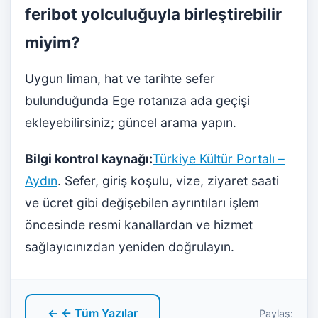
feribot yolculuğuyla birleştirebilir
miyim?
Uygun liman, hat ve tarihte sefer
bulunduğunda Ege rotanıza ada geçişi
ekleyebilirsiniz; güncel arama yapın.
Bilgi kontrol kaynağı:
Türkiye Kültür Portalı –
Aydın
. Sefer, giriş koşulu, vize, ziyaret saati
ve ücret gibi değişebilen ayrıntıları işlem
öncesinde resmi kanallardan ve hizmet
sağlayıcınızdan yeniden doğrulayın.
← ← Tüm Yazılar
Paylaş: