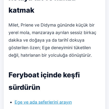
katmak
Milet, Priene ve Didyma gününde küçük bir
yerel mola, manzaraya ayrılan sessiz birkaç
dakika ve doğaya ya da tarihî dokuya
gösterilen özen; Ege deneyimini tüketilen
değil, hatırlanan bir yolculuğa dönüştürür.
Feryboat içinde keşfi
sürdürün
Ege ve ada seferlerini arayın