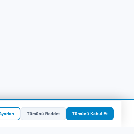
yarları
Tümünü Reddet
Tümünü Kabul Et
SEO Hızlı Erişim