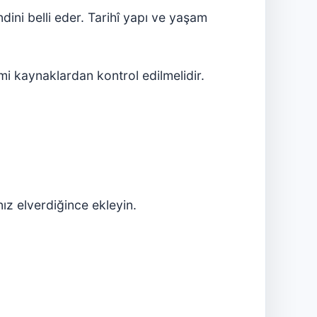
ini belli eder. Tarihî yapı ve yaşam
mi kaynaklardan kontrol edilmelidir.
ız elverdiğince ekleyin.