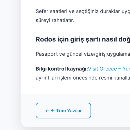
Sefer saatleri ve seçtiğiniz duraklar u
süreyi rahatlatır.
Rodos için giriş şartı nasıl do
Pasaport ve güncel vize/giriş uygulaması
Bilgi kontrol kaynağı:
Visit Greece – Yu
ayrıntıları işlem öncesinde resmi kanal
← ← Tüm Yazılar