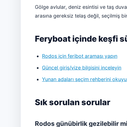
Gölge avlular, deniz esintisi ve taş du
arasına gereksiz telaş değil, seçilmiş bir
Feryboat içinde keşfi 
Rodos için feribot araması yapın
Güncel giriş/vize bilgisini inceleyin
Yunan adaları seçim rehberini okuy
Sık sorulan sorular
Rodos günübirlik gezilebilir m