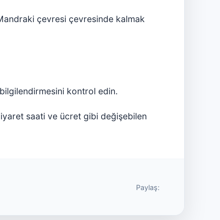
e Mandraki çevresi çevresinde kalmak
bilgilendirmesini kontrol edin.
 ziyaret saati ve ücret gibi değişebilen
Paylaş: