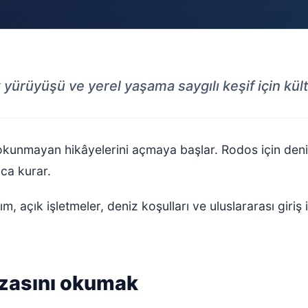
yürüyüşü ve yerel yaşama saygılı keşif için kült
kunmayan hikâyelerini açmaya başlar. Rodos için denizd
lca kurar.
m, açık işletmeler, deniz koşulları ve uluslararası giriş
ızasını okumak