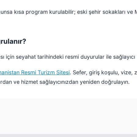
ygunsa kısa program kurulabilir; eski şehir sokakları v
ğrulanır?
 için seyahat tarihindeki resmi duyurular ile sağlayıcı 
nanistan Resmi Turizm Sitesi
. Sefer, giriş koşulu, vize,
lardan ve hizmet sağlayıcınızdan yeniden doğrulayın.