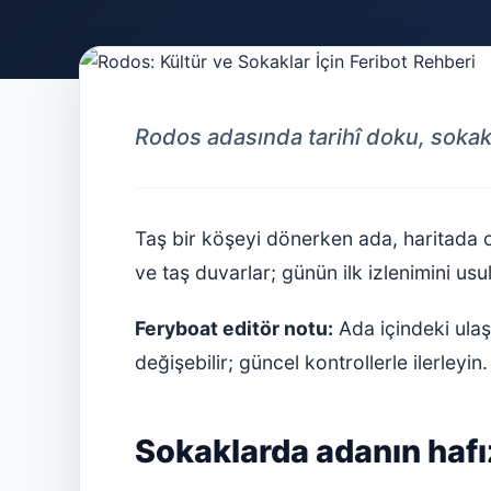
Rodos adasında tarihî doku, sokak 
Taş bir köşeyi dönerken ada, haritada o
ve taş duvarlar; günün ilk izlenimini usu
Feryboat editör notu:
Ada içindeki ulaşı
değişebilir; güncel kontrollerle ilerleyin.
Sokaklarda adanın haf