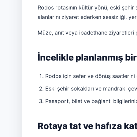
Rodos rotasının kültür yönü, eski şehir
alanlarını ziyaret ederken sessizliği, y
Müze, anıt veya ibadethane ziyaretleri 
İncelikle planlanmış bi
Rodos için sefer ve dönüş saatlerini
Eski şehir sokakları ve mandraki çev
Pasaport, bilet ve bağlantı bilgilerini
Rotaya tat ve hafıza k