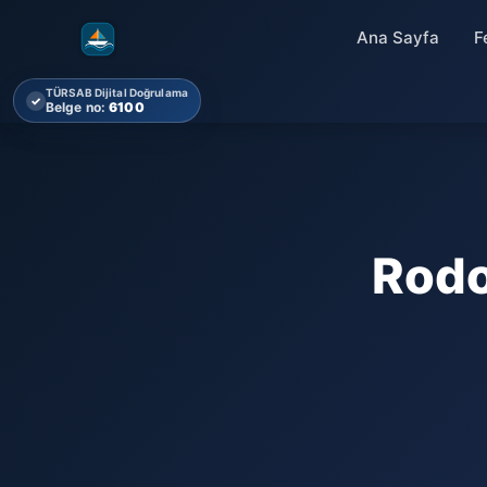
Ana Sayfa
F
TÜRSAB Dijital Doğrulama
✓
Belge no:
6100
Rodo