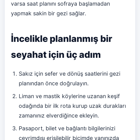
varsa saat planını sofraya başlamadan
yapmak sakin bir gezi sağlar.
İncelikle planlanmış bir
seyahat için üç adım
Sakız için sefer ve dönüş saatlerini gezi
planından önce doğrulayın.
Liman ve mastik köylerine uzanan keşif
odağında bir ilk rota kurup uzak durakları
zamanınız elverdiğince ekleyin.
Pasaport, bilet ve bağlantı bilgilerinizi
çevrimdışı erişilebilir biçimde yanınızda