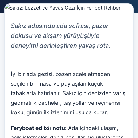
Sakız adasında ada sofrası, pazar
dokusu ve akşam yürüyüşüyle
deneyimi derinleştiren yavaş rota.
İyi bir ada gezisi, bazen acele etmeden
seçilen bir masa ve paylaşılan küçük
tabaklarla hatırlanır. Sakız için denizden varış,
geometrik cepheler, taş yollar ve reçinemsi
koku; günün ilk izlenimini usulca kurar.
Feryboat editör notu:
Ada içindeki ulaşım,
açık işletmeler, deniz koşulları ve uluslararası