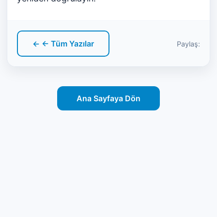
← ← Tüm Yazılar
Paylaş:
Ana Sayfaya Dön