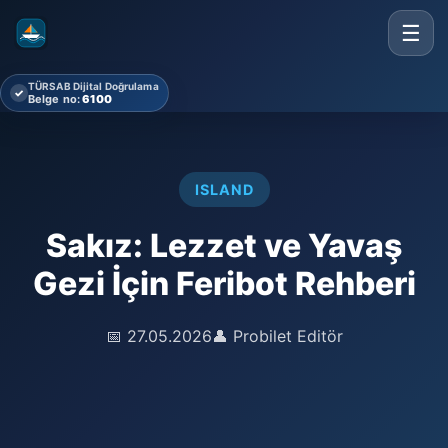
☰
TÜRSAB Dijital Doğrulama
✓
Belge no:
6100
ISLAND
Sakız: Lezzet ve Yavaş
Gezi İçin Feribot Rehberi
📅 27.05.2026
👤 Probilet Editör