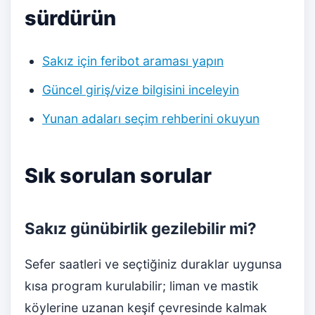
sürdürün
Sakız için feribot araması yapın
Güncel giriş/vize bilgisini inceleyin
Yunan adaları seçim rehberini okuyun
Sık sorulan sorular
Sakız günübirlik gezilebilir mi?
Sefer saatleri ve seçtiğiniz duraklar uygunsa
kısa program kurulabilir; liman ve mastik
köylerine uzanan keşif çevresinde kalmak