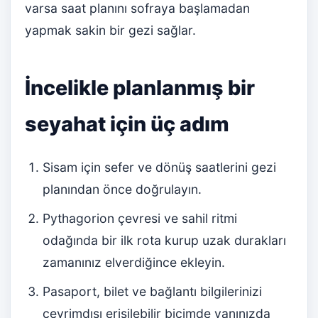
varsa saat planını sofraya başlamadan
yapmak sakin bir gezi sağlar.
İncelikle planlanmış bir
seyahat için üç adım
Sisam için sefer ve dönüş saatlerini gezi
planından önce doğrulayın.
Pythagorion çevresi ve sahil ritmi
odağında bir ilk rota kurup uzak durakları
zamanınız elverdiğince ekleyin.
Pasaport, bilet ve bağlantı bilgilerinizi
çevrimdışı erişilebilir biçimde yanınızda