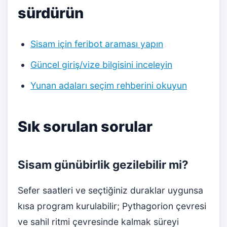
sürdürün
Sisam için feribot araması yapın
Güncel giriş/vize bilgisini inceleyin
Yunan adaları seçim rehberini okuyun
Sık sorulan sorular
Sisam günübirlik gezilebilir mi?
Sefer saatleri ve seçtiğiniz duraklar uygunsa
kısa program kurulabilir; Pythagorion çevresi
ve sahil ritmi çevresinde kalmak süreyi