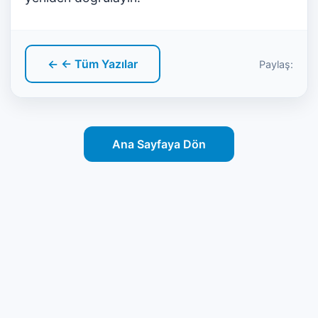
← ← Tüm Yazılar
Paylaş:
Ana Sayfaya Dön