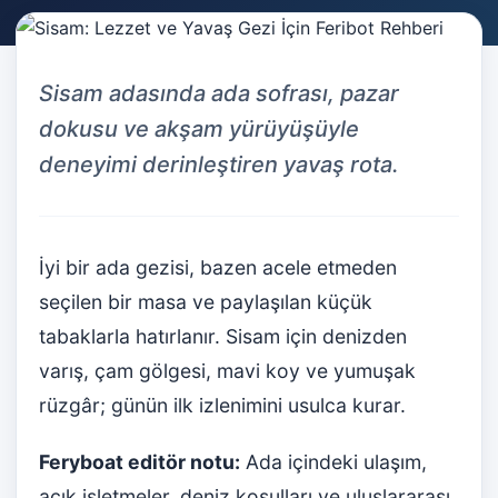
Sisam adasında ada sofrası, pazar
dokusu ve akşam yürüyüşüyle
deneyimi derinleştiren yavaş rota.
İyi bir ada gezisi, bazen acele etmeden
seçilen bir masa ve paylaşılan küçük
tabaklarla hatırlanır. Sisam için denizden
varış, çam gölgesi, mavi koy ve yumuşak
rüzgâr; günün ilk izlenimini usulca kurar.
Feryboat editör notu:
Ada içindeki ulaşım,
açık işletmeler, deniz koşulları ve uluslararası