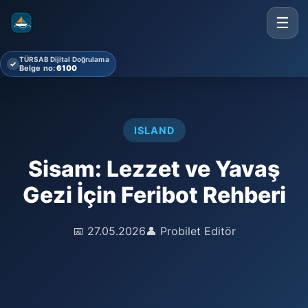
☰
TÜRSAB Dijital Doğrulama
✓
Belge no:
6100
ISLAND
Sisam: Lezzet ve Yavaş
Gezi İçin Feribot Rehberi
📅 27.05.2026
👤 Probilet Editör