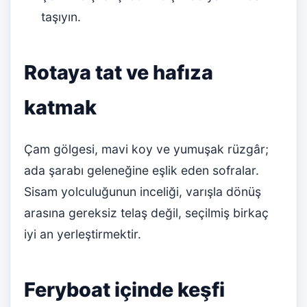
taşıyın.
Rotaya tat ve hafıza
katmak
Çam gölgesi, mavi koy ve yumuşak rüzgâr;
ada şarabı geleneğine eşlik eden sofralar.
Sisam yolculuğunun inceliği, varışla dönüş
arasına gereksiz telaş değil, seçilmiş birkaç
iyi an yerleştirmektir.
Feryboat içinde keşfi