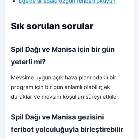
Ege’de sıradaki özgün rehberi okuyun
Sık sorulan sorular
Spil Dağı ve Manisa için bir gün
yeterli mi?
Mevsime uygun açık hava planı odaklı bir
program için bir gün anlamlı olabilir; ek
duraklar ve mevsim koşulları süreyi etkiler.
Spil Dağı ve Manisa gezisini
feribot yolculuğuyla birleştirebilir