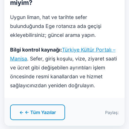
miyim?
Uygun liman, hat ve tarihte sefer
bulunduğunda Ege rotanıza ada geçişi
ekleyebilirsiniz; güncel arama yapın.
Bilgi kontrol kaynağı:
Türkiye Kültür Portalı –
Manisa
. Sefer, giriş koşulu, vize, ziyaret saati
ve ücret gibi değişebilen ayrıntıları işlem
öncesinde resmi kanallardan ve hizmet
sağlayıcınızdan yeniden doğrulayın.
← ← Tüm Yazılar
Paylaş: