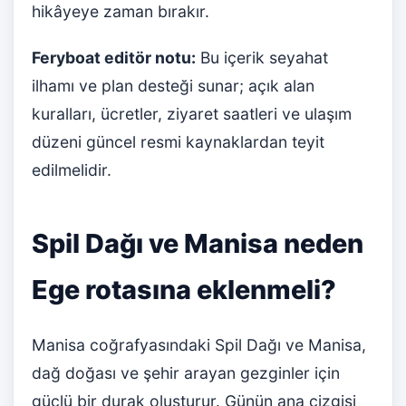
hikâyeye zaman bırakır.
Feryboat editör notu:
Bu içerik seyahat
ilhamı ve plan desteği sunar; açık alan
kuralları, ücretler, ziyaret saatleri ve ulaşım
düzeni güncel resmi kaynaklardan teyit
edilmelidir.
Spil Dağı ve Manisa neden
Ege rotasına eklenmeli?
Manisa coğrafyasındaki Spil Dağı ve Manisa,
dağ doğası ve şehir arayan gezginler için
güçlü bir durak oluşturur. Günün ana çizgisi