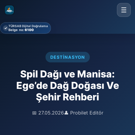
☰
TÜRSAB Dijital Doğrulama
✓
Belge no:
6100
DESTINASYON
Spil Dağı ve Manisa:
Ege’de Dağ Doğası Ve
Şehir Rehberi
📅 27.05.2026
👤 Probilet Editör