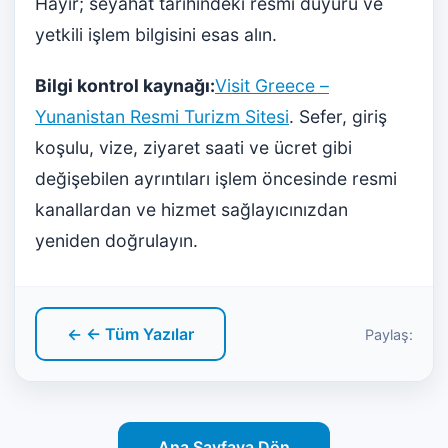
Hayır; seyahat tarihindeki resmi duyuru ve
yetkili işlem bilgisini esas alın.
Bilgi kontrol kaynağı:
Visit Greece –
Yunanistan Resmi Turizm Sitesi
. Sefer, giriş
koşulu, vize, ziyaret saati ve ücret gibi
değişebilen ayrıntıları işlem öncesinde resmi
kanallardan ve hizmet sağlayıcınızdan
yeniden doğrulayın.
← ← Tüm Yazılar
Paylaş:
Ana Sayfaya Dön