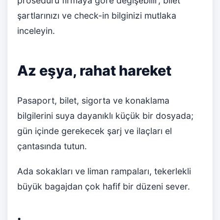
prosedürü firmaya göre değişebilir; bilet
şartlarınızı ve check-in bilginizi mutlaka
inceleyin.
Az eşya, rahat hareket
Pasaport, bilet, sigorta ve konaklama
bilgilerini suya dayanıklı küçük bir dosyada;
gün içinde gerekecek şarj ve ilaçları el
çantasında tutun.
Ada sokakları ve liman rampaları, tekerlekli
büyük bagajdan çok hafif bir düzeni sever.