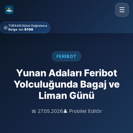
☰
TÜRSAB Dijital Doğrulama
✓
Belge no:
6100
FERIBOT
Yunan Adaları Feribot
Yolculuğunda Bagaj ve
Liman Günü
📅 27.05.2026
👤 Probilet Editör