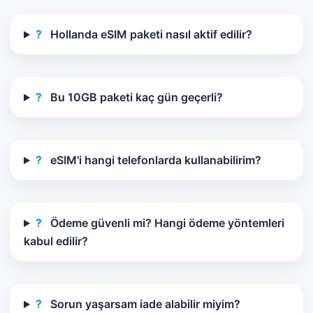
?
Hollanda eSIM paketi nasıl aktif edilir?
?
Bu 10GB paketi kaç gün geçerli?
?
eSIM'i hangi telefonlarda kullanabilirim?
?
Ödeme güvenli mi? Hangi ödeme yöntemleri
kabul edilir?
?
Sorun yaşarsam iade alabilir miyim?