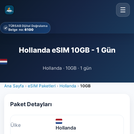
☰
TÜRSAB Dijital Doğrulama
✓
Belge no:
6100
Hollanda eSIM 10GB - 1 Gün
Hollanda · 10GB · 1 gün
Ana Sayfa
›
eSIM Paketleri
›
Hollanda
›
10GB
Paket Detayları
Ülke
Hollanda