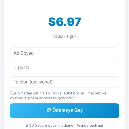
$6.97
10GB · 1 gün
Üye olmadan satın alabilirsiniz. eSIM bilgileri, makbuz ve
voucher e-posta adresinize gönderilir.
💳 Ödemeye Geç
🔒 3D Secure güvenli ödeme · Anında teslimat