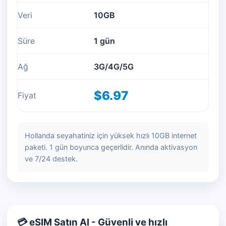
Veri
10GB
Süre
1 gün
Ağ
3G/4G/5G
$6.97
Fiyat
Hollanda seyahatiniz için yüksek hızlı 10GB internet
paketi. 1 gün boyunca geçerlidir. Anında aktivasyon
ve 7/24 destek.
💳 eSIM Satın Al - Güvenli ve hızlı