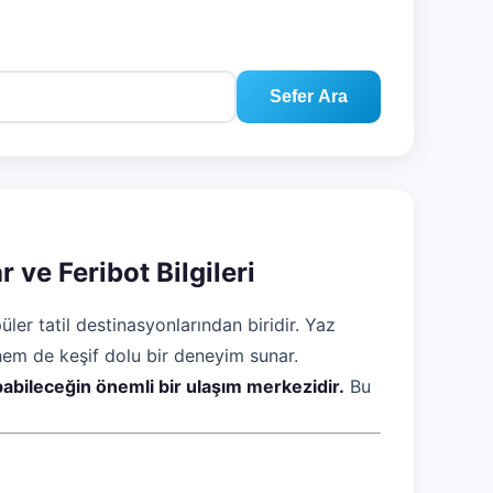
Sefer Ara
r ve Feribot Bilgileri
üler tatil destinasyonlarından biridir. Yaz
 hem de keşif dolu bir deneyim sunar.
apabileceğin önemli bir ulaşım merkezidir.
Bu