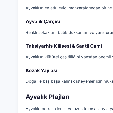
Ayvalık’ın en etkileyici manzaralarından birin
Ayvalık Çarşısı
Renkli sokakları, butik dükkanları ve yerel ürünl
Taksiyarhis Kilisesi & Saatli Cami
Ayvalık’ın kültürel çeşitliliğini yansıtan önemli 
Kozak Yaylası
Doğa ile baş başa kalmak isteyenler için müke
Ayvalık Plajları
Ayvalık, berrak denizi ve uzun kumsallarıyla yaz