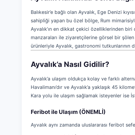
Balıkesir’e bağlı olan Ayvalık, Ege Denizi kıy
sahipliği yapan bu özel bölge, Rum mimarisiyle
Ayvalık’ın en dikkat çekici özelliklerinden bi
manzaraları ile ziyaretçilerine görsel bir şöl
ürünleriyle Ayvalık, gastronomi tutkunlarının 
Ayvalık’a Nasıl Gidilir?
Ayvalık’a ulaşım oldukça kolay ve farklı altern
Havalimanı’dır ve Ayvalık’a yaklaşık 45 kilom
Kara yolu ile ulaşım sağlamak isteyenler ise İs
Feribot ile Ulaşım (ÖNEMLİ)
Ayvalık aynı zamanda uluslararası feribot sefer