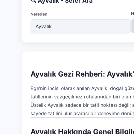
🔍 Ayvalık - Sefer Ara
N
Nereden
Ayvalık Gezi Rehberi: Ayvalık’t
Ege’nin incisi olarak anılan Ayvalık, doğal güze
tatillerinin vazgeçilmez rotalarından biri olan
Üstelik Ayvalık sadece bir tatil noktası değil
sayede tatilini uluslararası bir deneyime dö
Ayvalık Hakkında Genel Bilgil