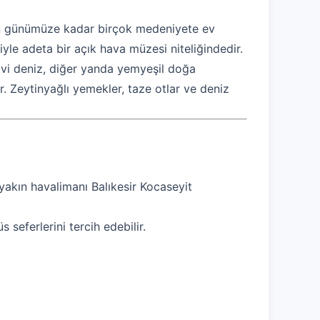
ardan günümüze kadar birçok medeniyete ev
iyle adeta bir açık hava müzesi niteliğindedir.
mavi deniz, diğer yanda yemyeşil doğa
. Zeytinyağlı yemekler, taze otlar ve deniz
 yakın havalimanı Balıkesir Kocaseyit
 seferlerini tercih edebilir.