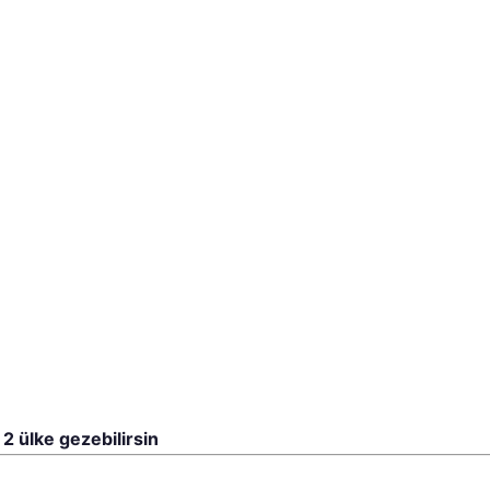
e
2 ülke gezebilirsin