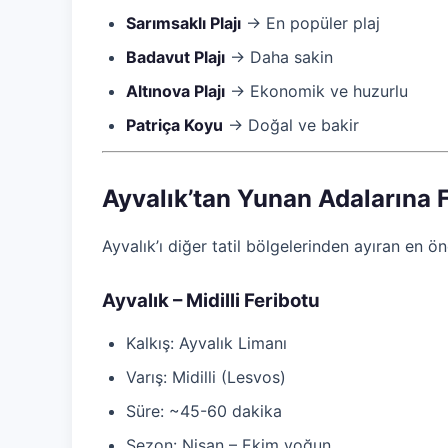
Sarımsaklı Plajı
→ En popüler plaj
Badavut Plajı
→ Daha sakin
Altınova Plajı
→ Ekonomik ve huzurlu
Patriça Koyu
→ Doğal ve bakir
Ayvalık’tan Yunan Adalarına 
Ayvalık’ı diğer tatil bölgelerinden ayıran en ön
Ayvalık – Midilli Feribotu
Kalkış: Ayvalık Limanı
Varış: Midilli (Lesvos)
Süre: ~45-60 dakika
Sezon: Nisan – Ekim yoğun