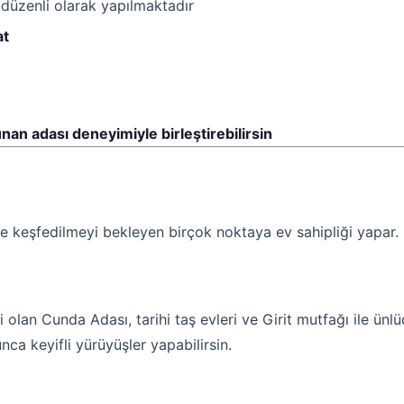
düzenli olarak yapılmaktadır
at
nan adası deneyimiyle birleştirebilirsin
le keşfedilmeyi bekleyen birçok noktaya ev sahipliği yapar.
ri olan Cunda Adası, tarihi taş evleri ve Girit mutfağı ile ün
unca keyifli yürüyüşler yapabilirsin.