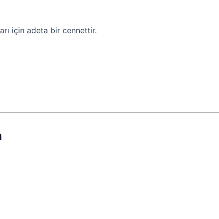
ı için adeta bir cennettir.
a