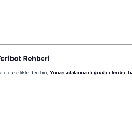
Feribot Rehberi
emli özelliklerden biri,
Yunan adalarına doğrudan feribot ba