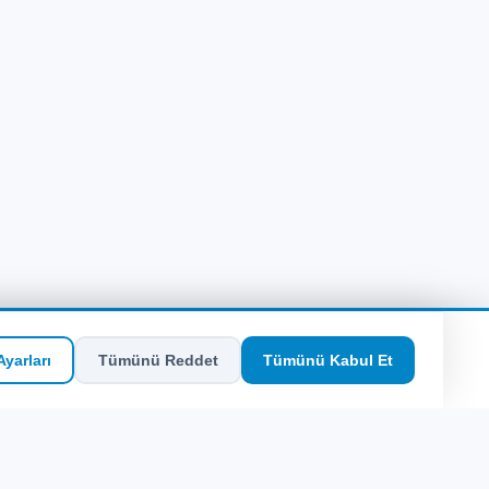
yarları
Tümünü Reddet
Tümünü Kabul Et
SEO Hızlı Erişim
Site Haritası