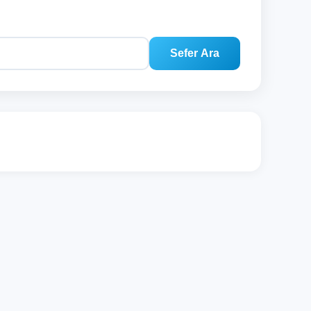
Sefer Ara