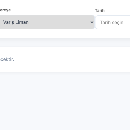
ereye
Tarih
cektir.