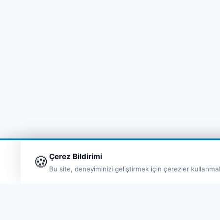
Çerez Bildirimi
🍪
Bu site, deneyiminizi geliştirmek için çerezler kullanma
Hı
Fe