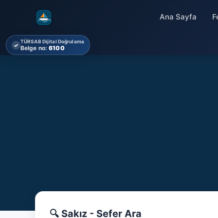
Ana Sayfa
F
TÜRSAB Dijital Doğrulama
✓
Belge no:
6100
🔍 Sakız - Sefer Ara