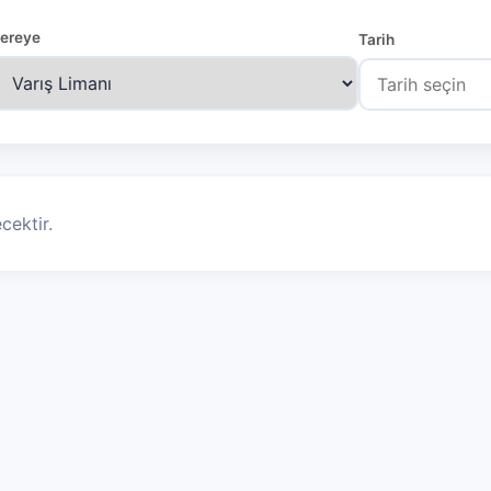
ereye
Tarih
cektir.