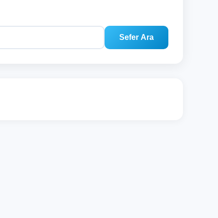
Sefer Ara