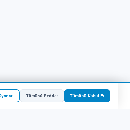
yarları
Tümünü Reddet
Tümünü Kabul Et
SEO Hızlı Erişim
Site Haritası