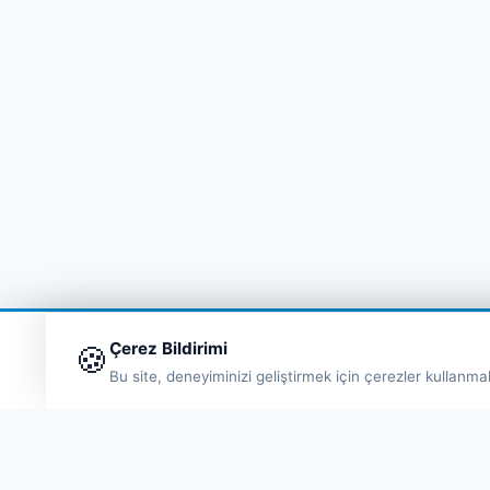
Çerez Bildirimi
🍪
Bu site, deneyiminizi geliştirmek için çerezler kullanma
Hı
Fe