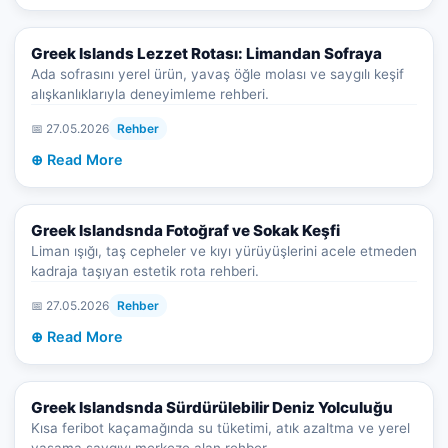
Greek Islands Lezzet Rotası: Limandan Sofraya
Ada sofrasını yerel ürün, yavaş öğle molası ve saygılı keşif
alışkanlıklarıyla deneyimleme rehberi.
📅 27.05.2026
Rehber
⊕ Read More
Greek Islandsnda Fotoğraf ve Sokak Keşfi
Liman ışığı, taş cepheler ve kıyı yürüyüşlerini acele etmeden
kadraja taşıyan estetik rota rehberi.
📅 27.05.2026
Rehber
⊕ Read More
Greek Islandsnda Sürdürülebilir Deniz Yolculuğu
Kısa feribot kaçamağında su tüketimi, atık azaltma ve yerel