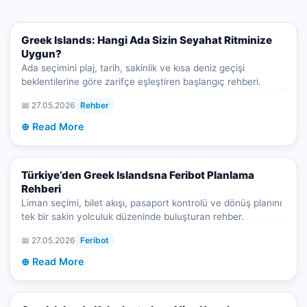
Greek Islands: Hangi Ada Sizin Seyahat Ritminize
Uygun?
Ada seçimini plaj, tarih, sakinlik ve kısa deniz geçişi
beklentilerine göre zarifçe eşleştiren başlangıç rehberi.
📅 27.05.2026
Rehber
⊕ Read More
Türkiye’den Greek Islandsna Feribot Planlama
Rehberi
Liman seçimi, bilet akışı, pasaport kontrolü ve dönüş planını
tek bir sakin yolculuk düzeninde buluşturan rehber.
📅 27.05.2026
Feribot
⊕ Read More