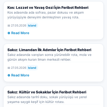
Kos: Lezzet ve Yavaş Gezi İçin Feribot Rehberi
Kos adasında ada sofrası, pazar dokusu ve akşam
yürüyüşüyle deneyimi derinleştiren yavaş rota.
📅 27.05.2026
Island
⊕ Read More
Sakız: Limandan İlk Adımlar İçin Feribot Rehberi
Sakız adasında varıştan sonra yürünebilir rota, mola ve
günün akışını kuran liman merkezli rehber.
📅 27.05.2026
Island
⊕ Read More
Sakız: Kültür ve Sokaklar İçin Feribot Rehberi
Sakız adasında tarihî doku, sokak yürüyüşü ve yerel
yaşama saygılı keşif için kültür rotası.