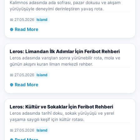
Kalimnos adasında ada sofrası, pazar dokusu ve akşam
yürüyüşüyle deneyimi derinleştiren yavaş rota.
📅 27.05.2026
Island
⊕ Read More
Leros: Limandan İlk Adımlar İçin Feribot Rehberi
Leros adasında varıştan sonra yürünebilir rota, mola ve
günün akışını kuran liman merkezli rehber.
📅 27.05.2026
Island
⊕ Read More
Leros: Kültür ve Sokaklar İçin Feribot Rehberi
Leros adasında tarihî doku, sokak yürüyüşü ve yerel
yaşama saygılı keşif için kültür rotası.
📅 27.05.2026
Island
⊕ Read More