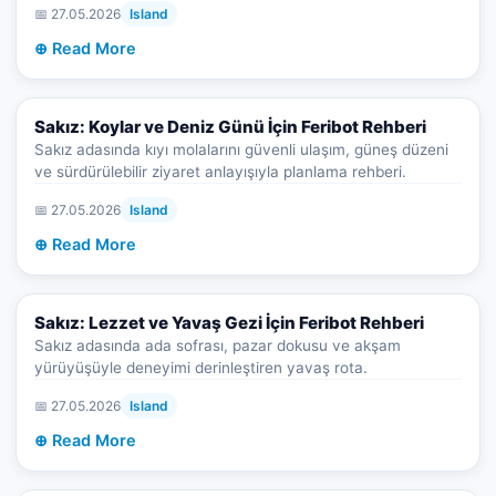
📅 27.05.2026
Island
⊕ Read More
Sakız: Koylar ve Deniz Günü İçin Feribot Rehberi
Sakız adasında kıyı molalarını güvenli ulaşım, güneş düzeni
ve sürdürülebilir ziyaret anlayışıyla planlama rehberi.
📅 27.05.2026
Island
⊕ Read More
Sakız: Lezzet ve Yavaş Gezi İçin Feribot Rehberi
Sakız adasında ada sofrası, pazar dokusu ve akşam
yürüyüşüyle deneyimi derinleştiren yavaş rota.
📅 27.05.2026
Island
⊕ Read More