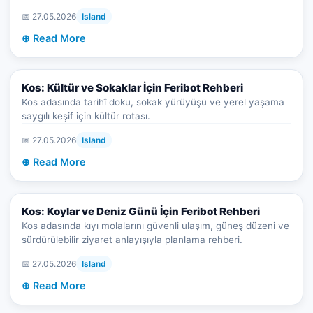
📅 27.05.2026
Island
⊕ Read More
Kos: Kültür ve Sokaklar İçin Feribot Rehberi
Kos adasında tarihî doku, sokak yürüyüşü ve yerel yaşama
saygılı keşif için kültür rotası.
📅 27.05.2026
Island
⊕ Read More
Kos: Koylar ve Deniz Günü İçin Feribot Rehberi
Kos adasında kıyı molalarını güvenli ulaşım, güneş düzeni ve
sürdürülebilir ziyaret anlayışıyla planlama rehberi.
📅 27.05.2026
Island
⊕ Read More