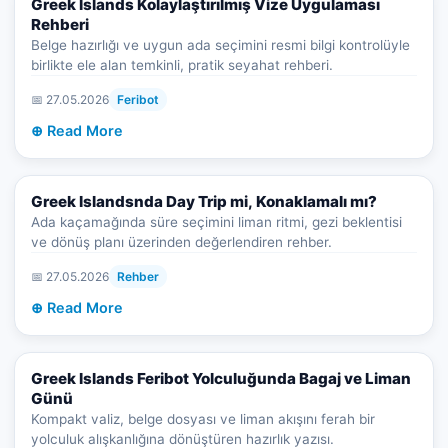
Greek Islands Kolaylaştırılmış Vize Uygulaması
Rehberi
Belge hazırlığı ve uygun ada seçimini resmi bilgi kontrolüyle
birlikte ele alan temkinli, pratik seyahat rehberi.
📅 27.05.2026
Feribot
⊕ Read More
Greek Islandsnda Day Trip mi, Konaklamalı mı?
Ada kaçamağında süre seçimini liman ritmi, gezi beklentisi
ve dönüş planı üzerinden değerlendiren rehber.
📅 27.05.2026
Rehber
⊕ Read More
Greek Islands Feribot Yolculuğunda Bagaj ve Liman
Günü
Kompakt valiz, belge dosyası ve liman akışını ferah bir
yolculuk alışkanlığına dönüştüren hazırlık yazısı.