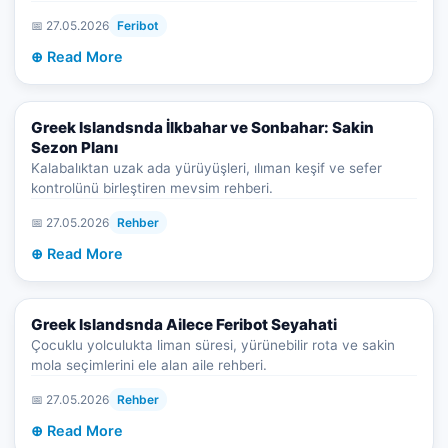
📅 27.05.2026
Feribot
⊕ Read More
Greek Islandsnda İlkbahar ve Sonbahar: Sakin
Sezon Planı
Kalabalıktan uzak ada yürüyüşleri, ılıman keşif ve sefer
kontrolünü birleştiren mevsim rehberi.
📅 27.05.2026
Rehber
⊕ Read More
Greek Islandsnda Ailece Feribot Seyahati
Çocuklu yolculukta liman süresi, yürünebilir rota ve sakin
mola seçimlerini ele alan aile rehberi.
📅 27.05.2026
Rehber
⊕ Read More