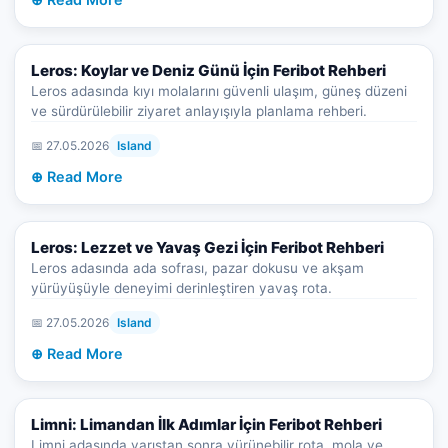
Leros: Koylar ve Deniz Günü İçin Feribot Rehberi
Leros adasında kıyı molalarını güvenli ulaşım, güneş düzeni
ve sürdürülebilir ziyaret anlayışıyla planlama rehberi.
📅 27.05.2026
Island
⊕ Read More
Leros: Lezzet ve Yavaş Gezi İçin Feribot Rehberi
Leros adasında ada sofrası, pazar dokusu ve akşam
yürüyüşüyle deneyimi derinleştiren yavaş rota.
📅 27.05.2026
Island
⊕ Read More
Limni: Limandan İlk Adımlar İçin Feribot Rehberi
Limni adasında varıştan sonra yürünebilir rota, mola ve