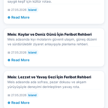
saygılı keşif için kültür rotası.
📅 27.05.2026
Island
⊕ Read More
Meis: Koylar ve Deniz Günü İçin Feribot Rehberi
Meis adasında kıyı molalarını güvenli ulaşım, güneş düzeni
ve sürdürülebilir ziyaret anlayışıyla planlama rehberi.
📅 27.05.2026
Island
⊕ Read More
Meis: Lezzet ve Yavaş Gezi İçin Feribot Rehberi
Meis adasında ada sofrası, pazar dokusu ve akşam
yürüyüşüyle deneyimi derinleştiren yavaş rota.
📅 27.05.2026
Island
⊕ Read More