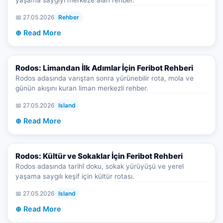
yaşama saygıyı merkeze alan rehber.
📅 27.05.2026
Rehber
⊕ Read More
Rodos: Limandan İlk Adımlar İçin Feribot Rehberi
Rodos adasında varıştan sonra yürünebilir rota, mola ve
günün akışını kuran liman merkezli rehber.
📅 27.05.2026
Island
⊕ Read More
Rodos: Kültür ve Sokaklar İçin Feribot Rehberi
Rodos adasında tarihî doku, sokak yürüyüşü ve yerel
yaşama saygılı keşif için kültür rotası.
📅 27.05.2026
Island
⊕ Read More