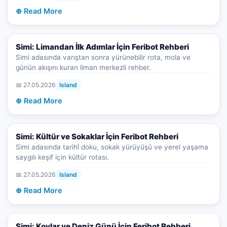
⊕ Read More
Simi: Limandan İlk Adımlar İçin Feribot Rehberi
Simi adasında varıştan sonra yürünebilir rota, mola ve
günün akışını kuran liman merkezli rehber.
📅 27.05.2026
Island
⊕ Read More
Simi: Kültür ve Sokaklar İçin Feribot Rehberi
Simi adasında tarihî doku, sokak yürüyüşü ve yerel yaşama
saygılı keşif için kültür rotası.
📅 27.05.2026
Island
⊕ Read More
Simi: Koylar ve Deniz Günü İçin Feribot Rehberi