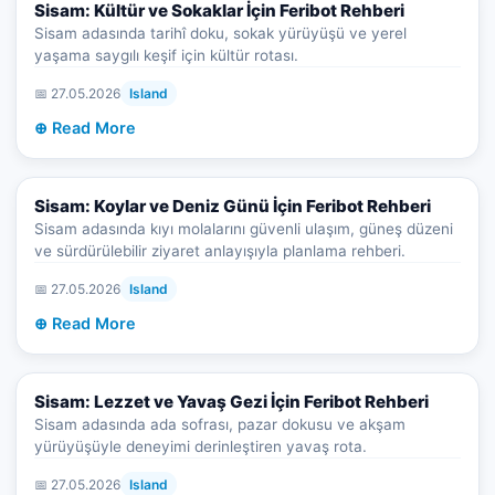
Sisam: Kültür ve Sokaklar İçin Feribot Rehberi
Sisam adasında tarihî doku, sokak yürüyüşü ve yerel
yaşama saygılı keşif için kültür rotası.
📅 27.05.2026
Island
⊕ Read More
Sisam: Koylar ve Deniz Günü İçin Feribot Rehberi
Sisam adasında kıyı molalarını güvenli ulaşım, güneş düzeni
ve sürdürülebilir ziyaret anlayışıyla planlama rehberi.
📅 27.05.2026
Island
⊕ Read More
Sisam: Lezzet ve Yavaş Gezi İçin Feribot Rehberi
Sisam adasında ada sofrası, pazar dokusu ve akşam
yürüyüşüyle deneyimi derinleştiren yavaş rota.
📅 27.05.2026
Island