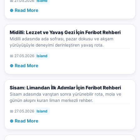
📅 27.05.2026
Island
⊕ Read More
Midilli: Lezzet ve Yavaş Gezi İçin Feribot Rehberi
Midilli adasında ada sofrası, pazar dokusu ve akşam
yürüyüşüyle deneyimi derinleştiren yavaş rota.
📅 27.05.2026
Island
⊕ Read More
Sisam: Limandan İlk Adımlar İçin Feribot Rehberi
Sisam adasında varıştan sonra yürünebilir rota, mola ve
günün akışını kuran liman merkezli rehber.
📅 27.05.2026
Island
⊕ Read More