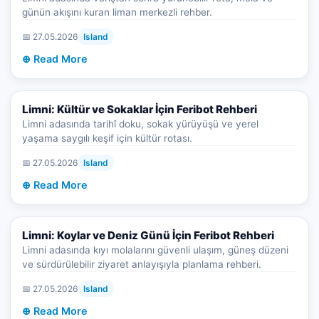
günün akışını kuran liman merkezli rehber.
📅 27.05.2026
Island
⊕ Read More
Limni: Kültür ve Sokaklar İçin Feribot Rehberi
Limni adasında tarihî doku, sokak yürüyüşü ve yerel
yaşama saygılı keşif için kültür rotası.
📅 27.05.2026
Island
⊕ Read More
Limni: Koylar ve Deniz Günü İçin Feribot Rehberi
Limni adasında kıyı molalarını güvenli ulaşım, güneş düzeni
ve sürdürülebilir ziyaret anlayışıyla planlama rehberi.
📅 27.05.2026
Island
⊕ Read More