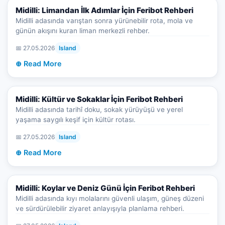
Midilli: Limandan İlk Adımlar İçin Feribot Rehberi
Midilli adasında varıştan sonra yürünebilir rota, mola ve
günün akışını kuran liman merkezli rehber.
📅 27.05.2026
Island
⊕ Read More
Midilli: Kültür ve Sokaklar İçin Feribot Rehberi
Midilli adasında tarihî doku, sokak yürüyüşü ve yerel
yaşama saygılı keşif için kültür rotası.
📅 27.05.2026
Island
⊕ Read More
Midilli: Koylar ve Deniz Günü İçin Feribot Rehberi
Midilli adasında kıyı molalarını güvenli ulaşım, güneş düzeni
ve sürdürülebilir ziyaret anlayışıyla planlama rehberi.